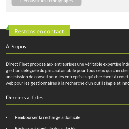
Découvrir les témoignages
Restons en contact
À Propos
Direct Fleet propose aux entreprises une véritable expertise indé
gestion déléguée du parc automobile pour tous ceux qui cherchent 
une mission de conseil pour les entreprises qui cherchent à remett
web pour les gestionnaires à la recherche d’un outil simple et inn
Derniers articles
Rembourser la recharge à domicile
Recharge à domicile des salariés