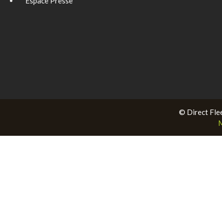
Espace Presse
© Direct Fle
M