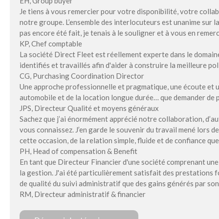
EH, Group buyer
Je tiens à vous remercier pour votre disponibilité, votre colla
notre groupe. L’ensemble des interlocuteurs est unanime sur la q
pas encore été fait, je tenais à le souligner et à vous en remerc
KP, Chef comptable
La société Direct Fleet est réellement experte dans le domaine
identifiés et travaillés afin d'aider à construire la meilleure po
CG, Purchasing Coordination Director
Une approche professionnelle et pragmatique, une écoute et u
automobile et de la location longue durée… que demander de pl
JPS, Directeur Qualité et moyens généraux
Sachez que j’ai énormément apprécié notre collaboration, d’au
vous connaissez. J’en garde le souvenir du travail mené lors d
cette occasion, de la relation simple, fluide et de confiance 
PH, Head of compensation & Benefit
En tant que Directeur Financier d'une société comprenant une fl
la gestion. J'ai été particulièrement satisfait des prestation
de qualité du suivi administratif que des gains générés par so
RM, Directeur administratif & financier