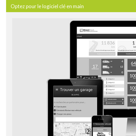
Optez pour le logiciel clé en main