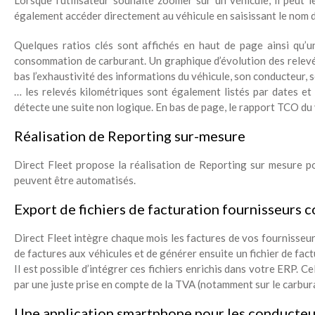
Lorsque l’utilisateur souhaite zoomer sur un véhicule, il peut le
également accéder directement au véhicule en saisissant le nom d
Quelques ratios clés sont affichés en haut de page ainsi qu’u
consommation de carburant. Un graphique d’évolution des relevés 
bas l’exhaustivité des informations du véhicule, son conducteur, s
… les relevés kilométriques sont également listés par dates et 
détecte une suite non logique. En bas de page, le rapport TCO du
Réalisation de Reporting sur-mesure
Direct Fleet propose la réalisation de Reporting sur mesure po
peuvent être automatisés.
Export de fichiers de facturation fournisseurs c
Direct Fleet intègre chaque mois les factures de vos fournisseur
de factures aux véhicules et de générer ensuite un fichier de fac
Il est possible d’intégrer ces fichiers enrichis dans votre ERP. 
par une juste prise en compte de la TVA (notamment sur le carbura
Une application smartphone pour les conducteu