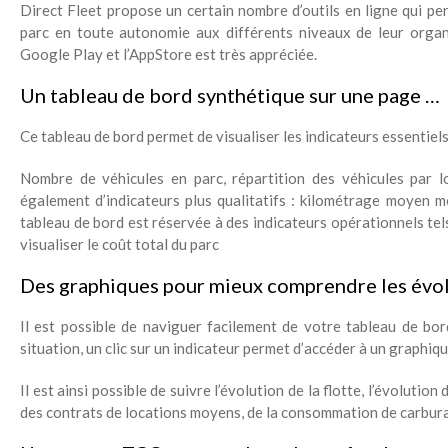
Direct Fleet propose un certain nombre d’outils en ligne qui per
parc en toute autonomie aux différents niveaux de leur organi
Google Play et l’AppStore est très appréciée.
Un tableau de bord synthétique sur une page …
Ce tableau de bord permet de visualiser les indicateurs essentiels
Nombre de véhicules en parc, répartition des véhicules par 
également d’indicateurs plus qualitatifs : kilométrage moyen 
tableau de bord est réservée à des indicateurs opérationnels tels
visualiser le coût total du parc
Des graphiques pour mieux comprendre les évol
Il est possible de naviguer facilement de votre tableau de bord
situation, un clic sur un indicateur permet d’accéder à un graphiq
Il est ainsi possible de suivre l’évolution de la flotte, l’évolut
des contrats de locations moyens, de la consommation de carburan