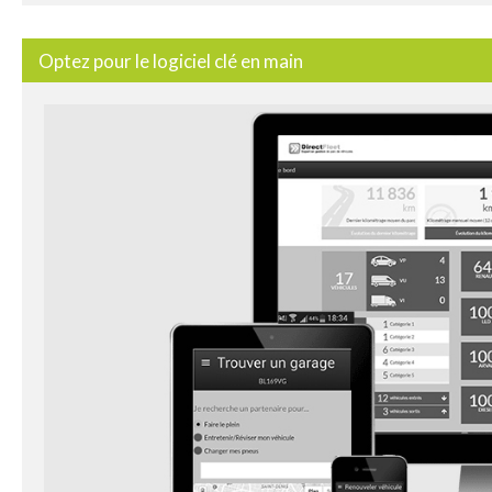
Optez pour le logiciel clé en main