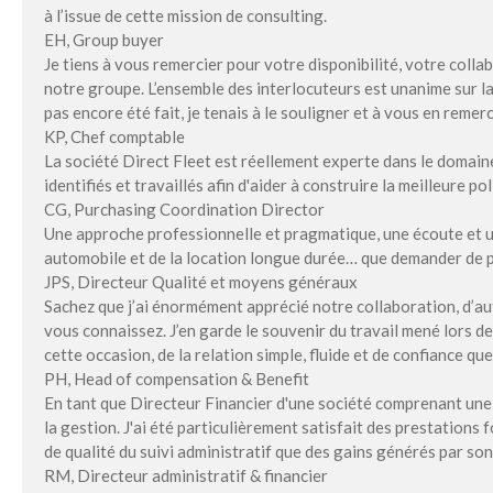
à l’issue de cette mission de consulting.
EH, Group buyer
Je tiens à vous remercier pour votre disponibilité, votre colla
notre groupe. L’ensemble des interlocuteurs est unanime sur la q
pas encore été fait, je tenais à le souligner et à vous en remerc
KP, Chef comptable
La société Direct Fleet est réellement experte dans le domaine
identifiés et travaillés afin d'aider à construire la meilleure po
CG, Purchasing Coordination Director
Une approche professionnelle et pragmatique, une écoute et u
automobile et de la location longue durée… que demander de pl
JPS, Directeur Qualité et moyens généraux
Sachez que j’ai énormément apprécié notre collaboration, d’au
vous connaissez. J’en garde le souvenir du travail mené lors d
cette occasion, de la relation simple, fluide et de confiance 
PH, Head of compensation & Benefit
En tant que Directeur Financier d'une société comprenant une fl
la gestion. J'ai été particulièrement satisfait des prestation
de qualité du suivi administratif que des gains générés par so
RM, Directeur administratif & financier