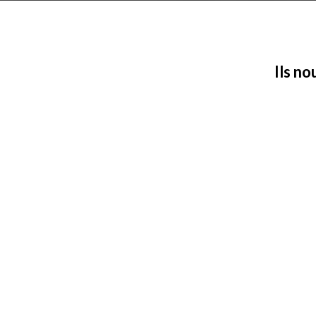
Ils no