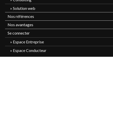
Solution web
Nos références
Nos avantages
Se connecter
Espace Entreprise
Espace Conducteur