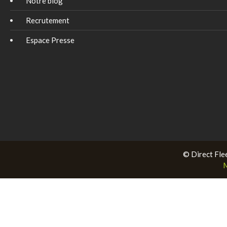
Notre blog
Recrutement
Espace Presse
© Direct Fle
M