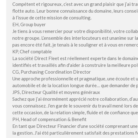
Compétent et rigoureux, c’est avec un grand plaisir que j’ai tra
flotte auto. Leur bonne connaissance du domaine, leurs conseils
à l’issue de cette mission de consulting.
EH, Group buyer
Je tiens à vous remercier pour votre disponibilité, votre colla
notre groupe. L’ensemble des interlocuteurs est unanime sur la q
pas encore été fait, je tenais à le souligner et à vous en remerc
KP, Chef comptable
La société Direct Fleet est réellement experte dans le domaine
identifiés et travaillés afin d'aider à construire la meilleure po
CG, Purchasing Coordination Director
Une approche professionnelle et pragmatique, une écoute et u
automobile et de la location longue durée… que demander de pl
JPS, Directeur Qualité et moyens généraux
Sachez que j’ai énormément apprécié notre collaboration, d’au
vous connaissez. J’en garde le souvenir du travail mené lors d
cette occasion, de la relation simple, fluide et de confiance 
PH, Head of compensation & Benefit
En tant que Directeur Financier d'une société comprenant une fl
la gestion. J'ai été particulièrement satisfait des prestation