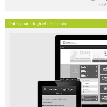
cont
Optez pour le logiciel clé en main